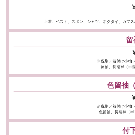
上着、ベスト、ズボン、シャツ、ネクタイ、カフス
留
※税別／着付け小物
留袖、長襦袢（半
色留袖
※税別／着付け小物
色留袖、長襦袢（半
付