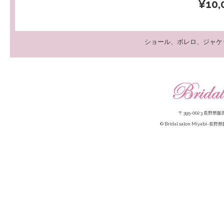
¥10,
ショール、ボレロ、ジャケ
〒395-0023 長野県飯田
© Bridal salon Miy