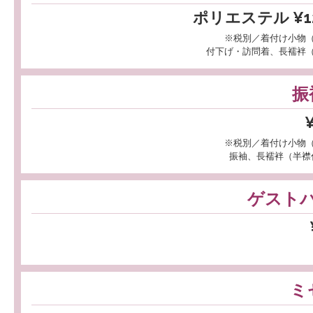
ポリエステル ¥12
※税別／着付け小物
付下げ・訪問着、長襦袢
振
※税別／着付け小物
振袖、長襦袢（半襟
ゲスト
ミ